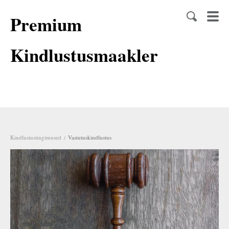
Premium
Kindlustusmaakler
Kindlustustingimused
/
Vastutuskindlustus