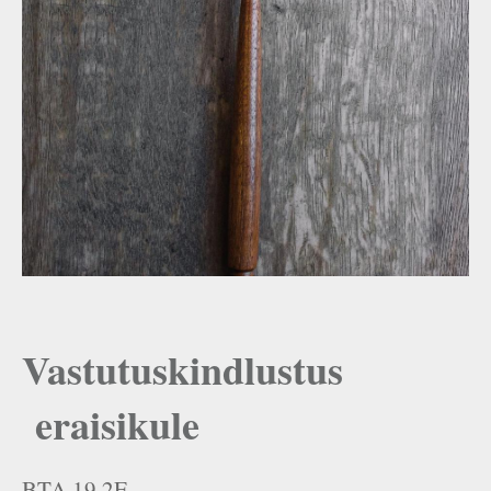
Vastutuskindlustus
eraisikule
BTA 19.2E